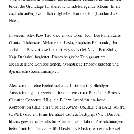
bildet die Grundlage für dieses schwindelerregende Album. Er ist
auch ein außergewöhnlich origineller Komponist” (London Jazz
News).
In seinem Alex Koo Trio wird er von Drum-Icon Dré Pallemaerts
(Toots Thielemans, Melanie de Biasio, Stéphane Belmondo, Bert
Joris) und Bassvirtuose Lennart Heyndels (Jef Neve, Ben Sluijs,
Kaja Draksler) begleitet. Dieses belgische Trio garantiert
abenteuerliche Kompositionen, hypnotische Improvisationen und
dynamisches Zusammenspiel.
Alex kann auf eine beeindruckende Liste prestigeträchtiger
Auszeichnungen verweisen, darunter ein erster Preis beim Prinses
Christina Concours (NL), ein B-Jazz Award für die beste
Komposition (BE), ein Fulbright Award (US/BE), ein BAEF Award
(US/BE) und ein Prins Bernhard Cultuurfondsprijs (NL). Darüber
hinaus gewann er bereits im Alter von zehn Jahren Auszeichnungen
beim Cantabile Concours für klassisches Klavier, wo er auch zwei