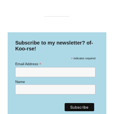
Subscribe to my newsletter? of-
Koo-rse!
*
indicates required
*
Email Address
Name