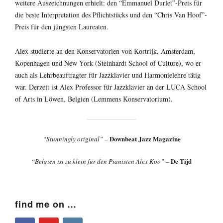
weitere Auszeichnungen erhielt: den “Emmanuel Durlet”-Preis für
die beste Interpretation des Pflichtstücks und den “Chris Van Hoof”-
Preis für den jüngsten Laureaten.
Alex studierte an den Konservatorien von Kortrijk, Amsterdam,
Kopenhagen und New York (Steinhardt School of Culture), wo er
auch als Lehrbeauftragter für Jazzklavier und Harmonielehre tätig
war. Derzeit ist Alex Professor für Jazzklavier an der LUCA School
of Arts in Löwen, Belgien (Lemmens Konservatorium).
Downbeat Jazz Magazine
“Stunningly original”
–
De Tijd
“Belgien ist zu klein für den Pianisten Alex Koo” –
find me on …